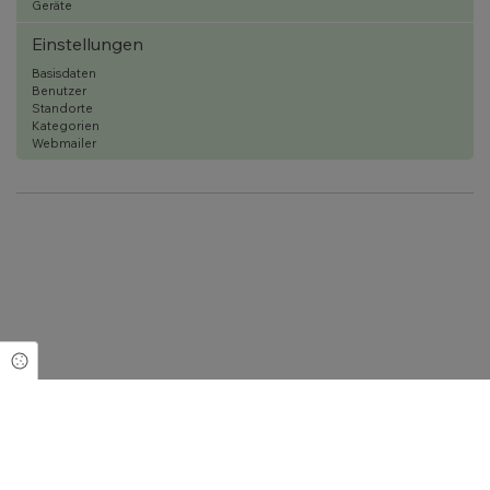
Geräte
Einstellungen
Basisdaten
Benutzer
Standorte
Kategorien
Webmailer
Cookie Einstellungen