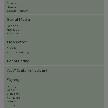
Menüs
Domains
Cookie Consent
Social Media
Beiträge
Hashtags
Accounts
Newsletter
E-Mails
Automatisierung
Local Listing
Ads* (bald verfügbar)
Signage
Beiträge
Seiten
Elemente
Formulare
Menüs
Loops