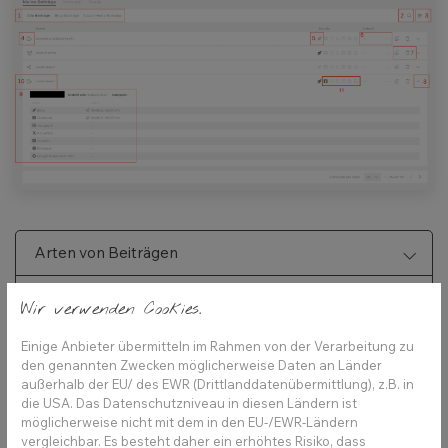
Arten von Beiträgen
Status von Beiträgen
Wir verwenden Cookies.
Einige Anbieter übermitteln im Rahmen von der Verarbeitung zu
den genannten Zwecken möglicherweise Daten an Länder
außerhalb der EU/ des EWR (Drittlanddatenübermittlung), z.B. in
die USA. Das Datenschutzniveau in diesen Ländern ist
möglicherweise nicht mit dem in den EU-/EWR-Ländern
vergleichbar. Es besteht daher ein erhöhtes Risiko, dass