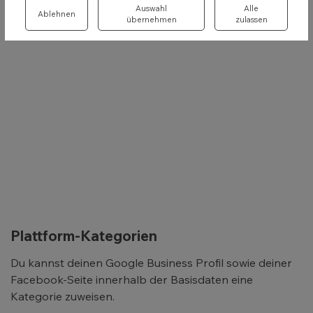
Auswahl
Alle
Ablehnen
übernehmen
zulassen
Plattform-Kategorien
Du kannst deinen Google Business Profil sowie deiner
Facebook-Seite innerhalb der Basisdaten eine
Kategorie zuweisen.