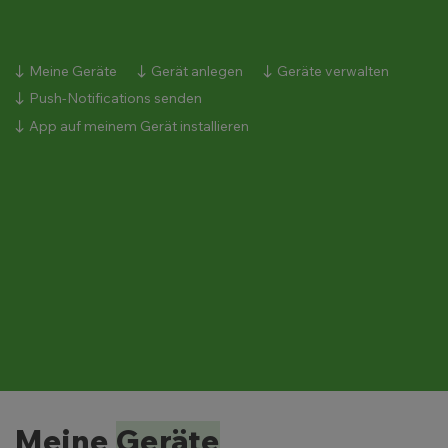
Meine Geräte
Gerät anlegen
Geräte verwalten
Push-Notifications senden
App auf meinem Gerät installieren
Meine
Geräte