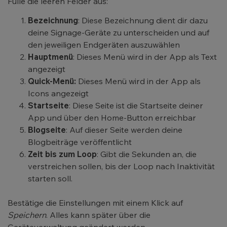
Fülle die leeren Felder aus:
Bezeichnung
: Diese Bezeichnung dient dir dazu
deine Signage-Geräte zu unterscheiden und auf
den jeweiligen Endgeräten auszuwählen
Hauptmenü
: Dieses Menü wird in der App als Text
angezeigt
Quick-Menü:
Dieses Menü wird in der App als
Icons angezeigt
Startseite
: Diese Seite ist die Startseite deiner
App und über den Home-Button erreichbar
Blogseite
: Auf dieser Seite werden deine
Blogbeiträge veröffentlicht
Zeit bis zum Loop
: Gibt die Sekunden an, die
verstreichen sollen, bis der Loop nach Inaktivität
starten soll.
Bestätige die Einstellungen mit einem Klick auf
Speichern
. Alles kann später über die
Geräteverwaltung geändert werden.