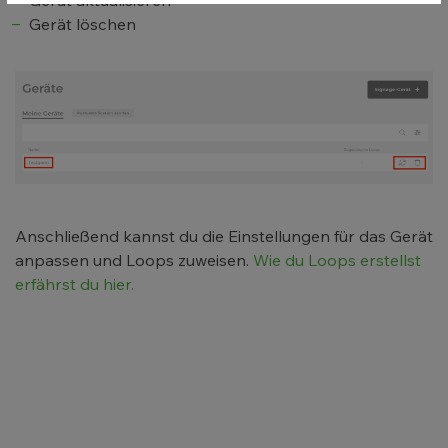
Gerät löschen
Anschließend kannst du die Einstellungen für das Gerät
anpassen und Loops zuweisen.
Wie du Loops erstellst
erfährst du hier.