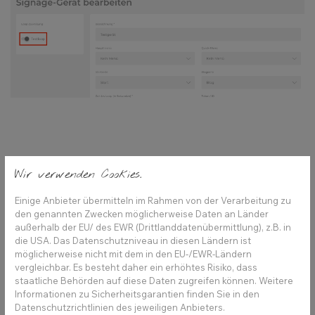
Wir verwenden Cookies.
Einige Anbieter übermitteln im Rahmen von der Verarbeitung zu
den genannten Zwecken möglicherweise Daten an Länder
außerhalb der EU/ des EWR (Drittlanddatenübermittlung), z.B. in
die USA. Das Datenschutzniveau in diesen Ländern ist
möglicherweise nicht mit dem in den EU-/EWR-Ländern
vergleichbar. Es besteht daher ein erhöhtes Risiko, dass
staatliche Behörden auf diese Daten zugreifen können. Weitere
Informationen zu Sicherheitsgarantien finden Sie in den
Datenschutzrichtlinien des jeweiligen Anbieters.