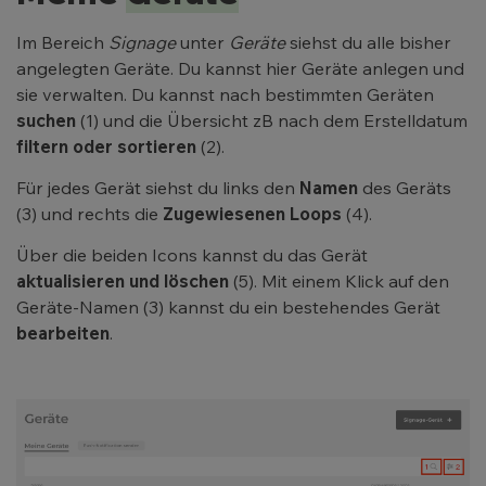
Im Bereich
Signage
unter
Geräte
siehst du alle bisher
angelegten Geräte. Du kannst hier Geräte anlegen und
sie verwalten. Du kannst nach bestimmten Geräten
suchen
(1) und die Übersicht zB nach dem Erstelldatum
filtern oder sortieren
(2).
Für jedes Gerät siehst du links den
Namen
des Geräts
(3) und rechts die
Zugewiesenen Loops
(4).
Über die beiden Icons kannst du das Gerät
aktualisieren und löschen
(5). Mit einem Klick auf den
Geräte-Namen (3) kannst du ein bestehendes Gerät
bearbeiten
.