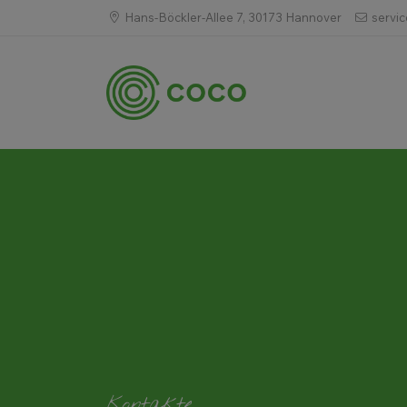
Hans-Böckler-Allee 7, 30173 Hannover
servi
Kontakte