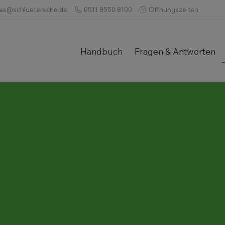
ces@schluetersche.de
0511 8550 8100
Öffnungszeiten
Handbuch
Fragen & Antworten