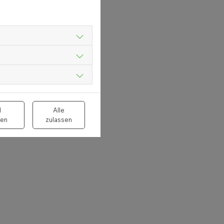
l
Alle
en
zulassen